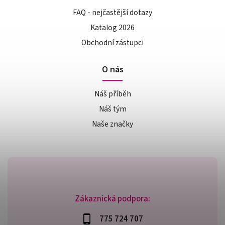
FAQ - nejčastější dotazy
Katalog 2026
Obchodní zástupci
O nás
Náš příběh
Náš tým
Naše značky
Zákaznická podpora:
775 724 707