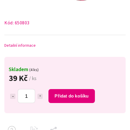
Kód:
650803
Detailní informace
Skladem
(4 ks)
39 Kč
/ ks
Přidat do košíku