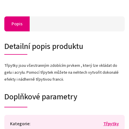
Popis
Detailní popis produktu
Třpytky jsou všestranným zdobícím prvkem , který lze vkládat do
gelu i acrylu. Pomocí třpytek můžete na nehtech vytvořit dokonalé
efekty i nádherně třpytivou francii.
Doplňkové parametry
Kategorie
:
Třpytky