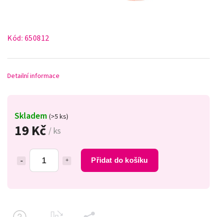
Kód:
650812
Detailní informace
Skladem
(>5 ks)
19 Kč
/ ks
Přidat do košíku