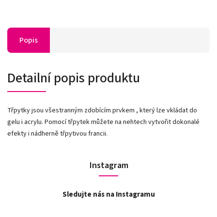
Popis
Detailní popis produktu
Třpytky jsou všestranným zdobícím prvkem , který lze vkládat do
gelu i acrylu. Pomocí třpytek můžete na nehtech vytvořit dokonalé
efekty i nádherně třpytivou francii.
Instagram
Sledujte nás na Instagramu