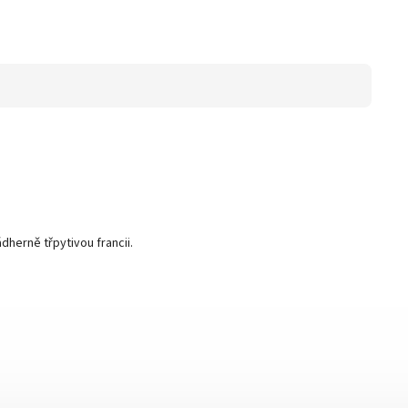
dherně třpytivou francii.