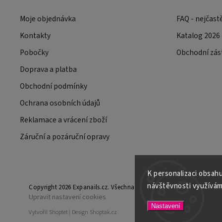
Moje objednávka
FAQ - nejčast
Kontakty
Katalog 2026
Pobočky
Obchodní zás
Doprava a platba
Obchodní podmínky
Ochrana osobních údajů
Reklamace a vrácení zboží
Záruční a pozáruční opravy
K personalizaci obsahu
návštěvnosti využívám
Copyright 2026
Expanails.cz
. Všechna práva vyhrazena.
Upravit nastavení cookies
Nastavení
Vytvořil
Shoptet
| Design
Shoptak.cz