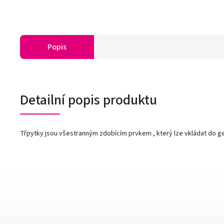
Popis
Detailní popis produktu
Třpytky jsou všestranným zdobícím prvkem , který lze vkládat do gel