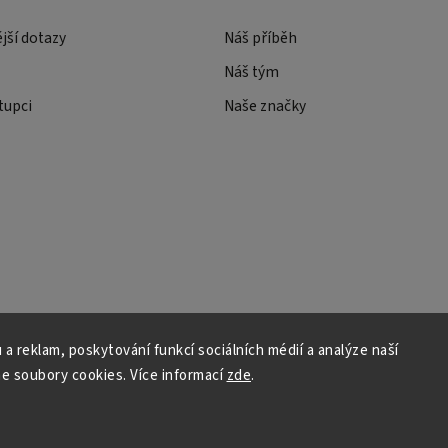
ější dotazy
Náš příběh
Náš tým
tupci
Naše značky
 a reklam, poskytování funkcí sociálních médií a analýze naší
e soubory cookies. Více informací
zde
.