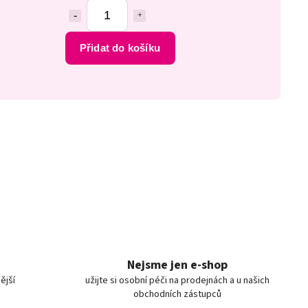
Přidat do košíku
Nejsme jen e-shop
ější
užijte si osobní péči na prodejnách a u našich
obchodních zástupců