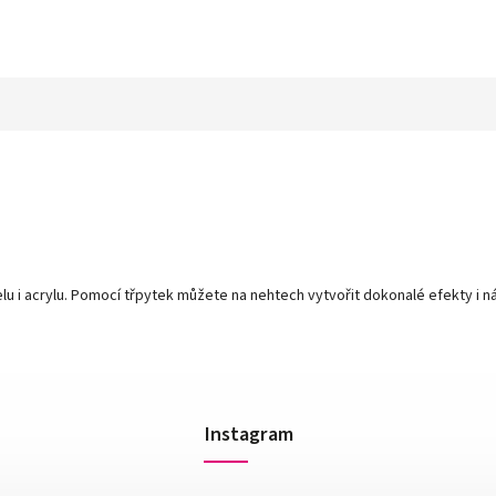
u i acrylu. Pomocí třpytek můžete na nehtech vytvořit dokonalé efekty i ná
Instagram