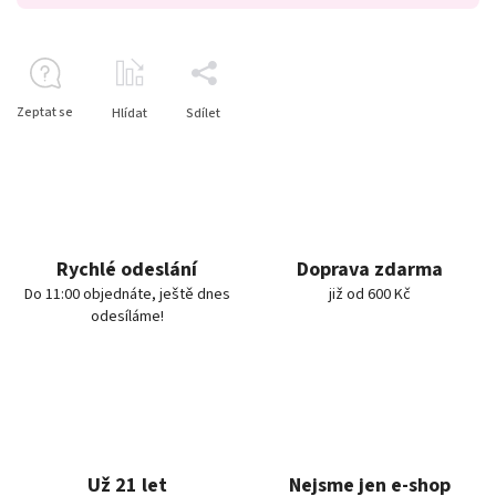
Zeptat se
Hlídat
Sdílet
Rychlé odeslání
Doprava zdarma
Do 11:00 objednáte, ještě dnes
již od 600 Kč
odesíláme!
Už 21 let
Nejsme jen e-shop