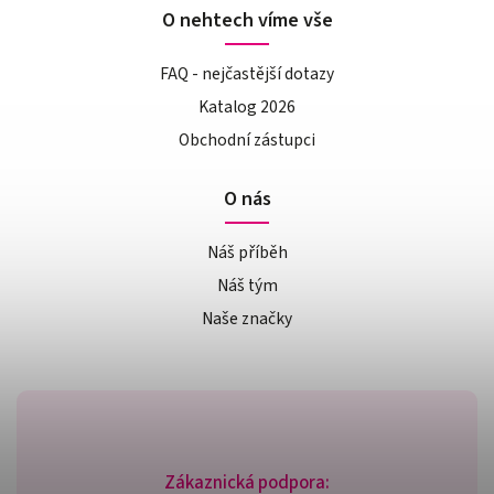
O nehtech víme vše
FAQ - nejčastější dotazy
Katalog 2026
Obchodní zástupci
O nás
Náš příběh
Náš tým
Naše značky
Zákaznická podpora: