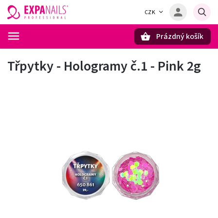
CZK
Prázdný košík
Hledat
Třpytky - Hologramy č.1 - Pink 2g