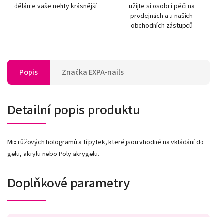
děláme vaše nehty krásnější
užijte si osobní péči na
prodejnách a u našich
obchodních zástupců
Popis
Značka
EXPA-nails
Detailní popis produktu
Mix růžových hologramů a třpytek, které jsou vhodné na vkládání do
gelu, akrylu nebo Poly akrygelu.
Doplňkové parametry