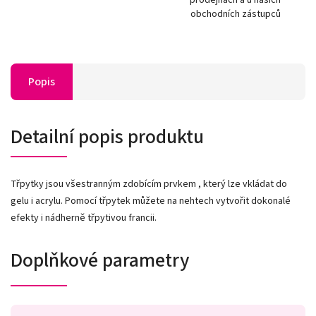
obchodních zástupců
Popis
Detailní popis produktu
Třpytky jsou všestranným zdobícím prvkem , který lze vkládat do
gelu i acrylu. Pomocí třpytek můžete na nehtech vytvořit dokonalé
efekty i nádherně třpytivou francii.
Doplňkové parametry