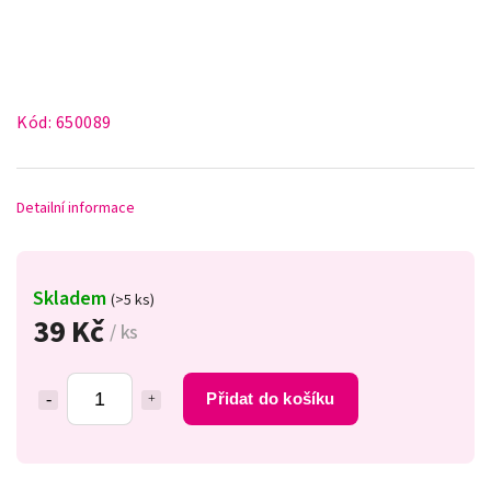
Kód:
650089
Detailní informace
Skladem
(>5 ks)
39 Kč
/ ks
Přidat do košíku