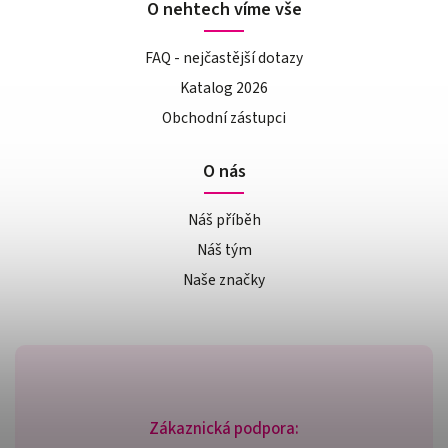
O nehtech víme vše
FAQ - nejčastější dotazy
Katalog 2026
Obchodní zástupci
O nás
Náš příběh
Náš tým
Naše značky
Zákaznická podpora: