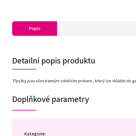
Popis
Detailní popis produktu
Třpytky jsou všestranným zdobícím prvkem , který lze vkládat do gel
Doplňkové parametry
Kategorie
: