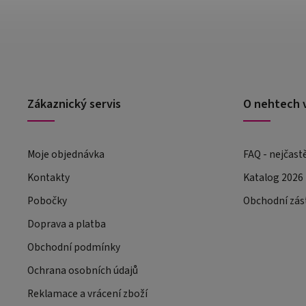
Zákaznický servis
O nehtech 
Moje objednávka
FAQ - nejčast
Kontakty
Katalog 2026
Pobočky
Obchodní zás
Doprava a platba
Obchodní podmínky
Ochrana osobních údajů
Reklamace a vrácení zboží