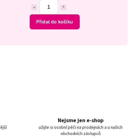
Přidat do košíku
Nejsme jen e-shop
ější
užijte si osobní péči na prodejnách a u našich
obchodních zástupců