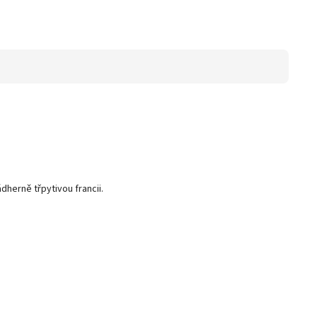
dherně třpytivou francii.