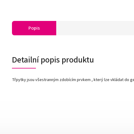
Popis
Detailní popis produktu
Třpytky jsou všestranným zdobícím prvkem , který lze vkládat do gel