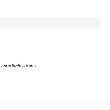
dherně třpytivou francii.