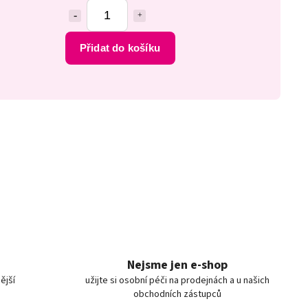
Přidat do košíku
Nejsme jen e-shop
ější
užijte si osobní péči na prodejnách a u našich
obchodních zástupců