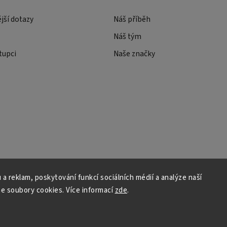
ější dotazy
Náš příběh
Náš tým
tupci
Naše značky
 a reklam, poskytování funkcí sociálních médií a analýze naší
e soubory cookies. Více informací
zde
.