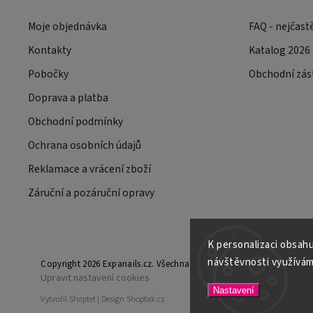
Moje objednávka
FAQ - nejčast
Kontakty
Katalog 2026
Pobočky
Obchodní zás
Doprava a platba
Obchodní podmínky
Ochrana osobních údajů
Reklamace a vrácení zboží
Záruční a pozáruční opravy
K personalizaci obsahu
návštěvnosti využívám
Copyright 2026
Expanails.cz
. Všechna práva vyhrazena.
Upravit nastavení cookies
Nastavení
Vytvořil
Shoptet
| Design
Shoptak.cz