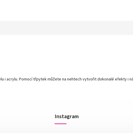
u i acrylu. Pomocí třpytek můžete na nehtech vytvořit dokonalé efekty i ná
Instagram