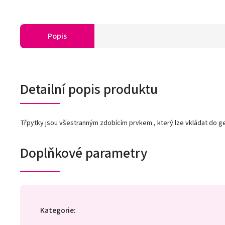
Popis
Detailní popis produktu
Třpytky jsou všestranným zdobícím prvkem , který lze vkládat do gel
Doplňkové parametry
Kategorie
: