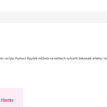
u i acrylu. Pomocí třpytek můžete na nehtech vytvořit dokonalé efekty i ná
Třpytky