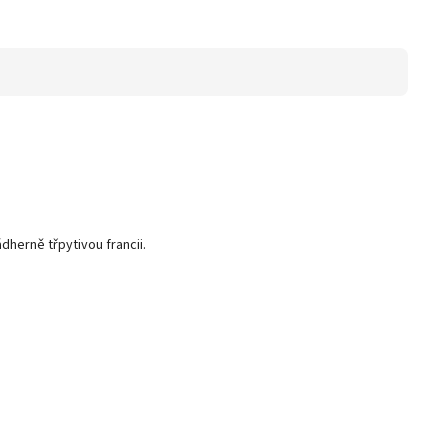
dherně třpytivou francii.