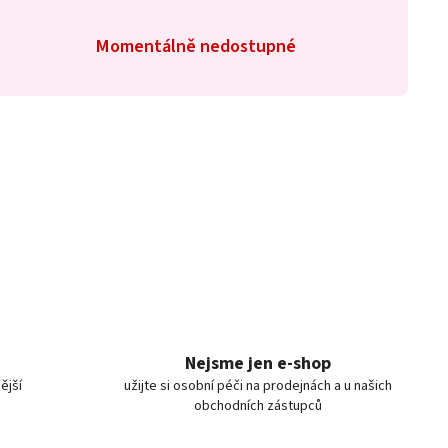
Momentálně nedostupné
Nejsme jen e-shop
ější
užijte si osobní péči na prodejnách a u našich
obchodních zástupců