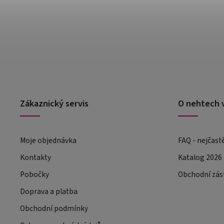
Zákaznický servis
O nehtech 
Moje objednávka
FAQ - nejčast
Kontakty
Katalog 2026
Pobočky
Obchodní zás
Doprava a platba
Obchodní podmínky