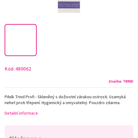
Kód:
480062
Značka:
TRIND
Pilník Trind Profi - Skleněný s doživotní zárukou ostrosti. Uzamyká
nehet proti třepení. Hygienický a omyvatelný. Pouzdro zdarma.
Detailní informace