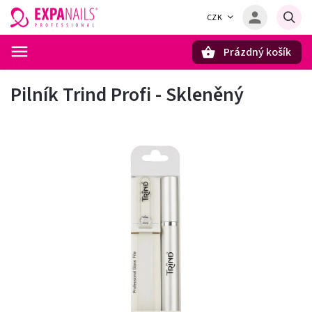
CZK
Prázdný košík
Hledat
Pilník Trind Profi - Skleněný