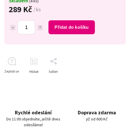
Skladem
(4 ks)
289 Kč
/ ks
Přidat do košíku
Zeptat se
Hlídat
Sdílet
Rychlé odeslání
Doprava zdarma
Do 11:00 objednáte, ještě dnes
již od 600 Kč
odesíláme!