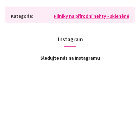
Kategorie
:
Pilníky na přírodní nehty - skleněné
Instagram
Sledujte nás na Instagramu