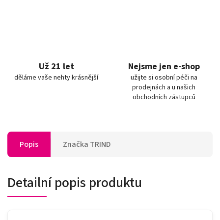
Už 21 let
Nejsme jen e-shop
děláme vaše nehty krásnější
užijte si osobní péči na
prodejnách a u našich
obchodních zástupců
Popis
Značka
TRIND
Detailní popis produktu