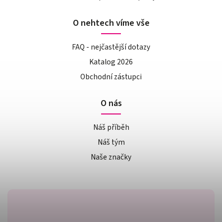
O nehtech víme vše
FAQ - nejčastější dotazy
Katalog 2026
Obchodní zástupci
O nás
Náš příběh
Náš tým
Naše značky