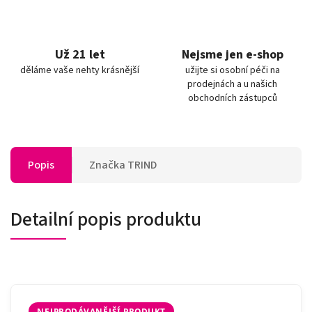
Už 21 let
Nejsme jen e-shop
děláme vaše nehty krásnější
užijte si osobní péči na
prodejnách a u našich
obchodních zástupců
Popis
Značka
TRIND
Detailní popis produktu
NEJPRODÁVANĚJŠÍ PRODUKT