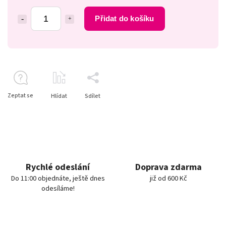
Přidat do košíku
Zeptat se
Hlídat
Sdílet
Rychlé odeslání
Doprava zdarma
Do 11:00 objednáte, ještě dnes
již od 600 Kč
odesíláme!