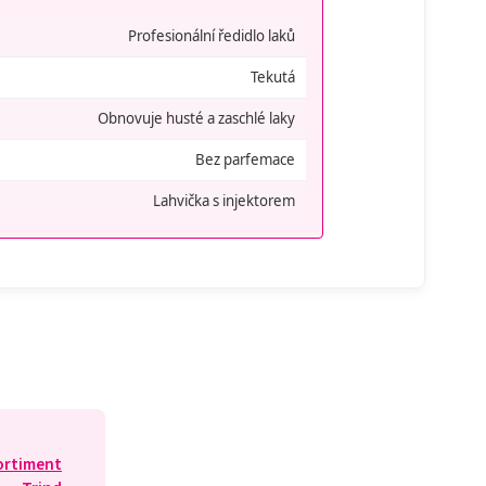
Profesionální ředidlo laků
Tekutá
Obnovuje husté a zaschlé laky
Bez parfemace
Lahvička s injektorem
ortiment