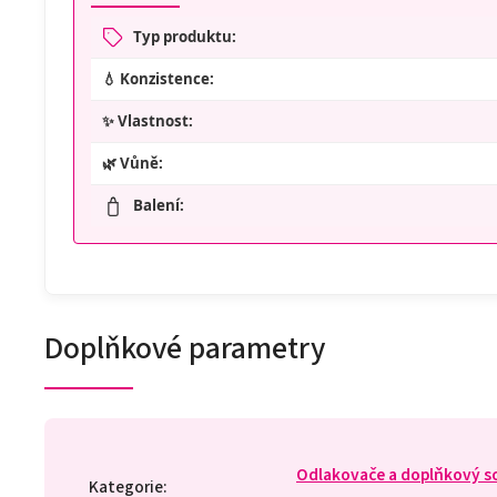
Typ produktu:
💧 Konzistence:
✨ Vlastnost:
🌿 Vůně:
Balení:
Doplňkové parametry
Odlakovače a doplňkový s
Kategorie
: