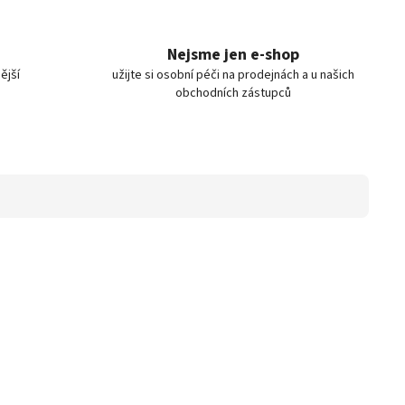
Nejsme jen e-shop
ější
užijte si osobní péči na prodejnách a u našich
obchodních zástupců