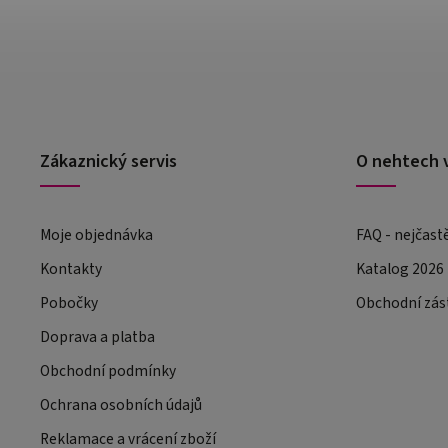
Zákaznický servis
O nehtech 
Moje objednávka
FAQ - nejčast
Kontakty
Katalog 2026
Pobočky
Obchodní zás
Doprava a platba
Obchodní podmínky
Ochrana osobních údajů
Reklamace a vrácení zboží