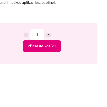
ajistí hladkou aplikaci bez bublinek.
Přidat do košíku