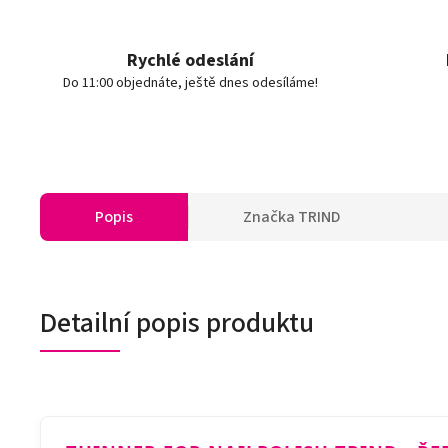
Rychlé odeslání
Do 11:00 objednáte, ještě dnes odesíláme!
Popis
Značka
TRIND
Detailní popis produktu