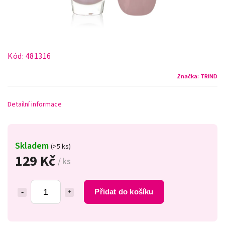
Kód:
481316
Značka:
TRIND
Detailní informace
Skladem
(>5 ks)
129 Kč
/ ks
Přidat do košíku