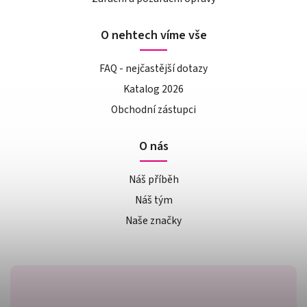
O nehtech víme vše
FAQ - nejčastější dotazy
Katalog 2026
Obchodní zástupci
O nás
Náš příběh
Náš tým
Naše značky