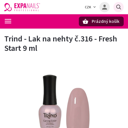
CZK
Prázdný košík
Hledat
Trind - Lak na nehty č.316 - Fresh
Start 9 ml