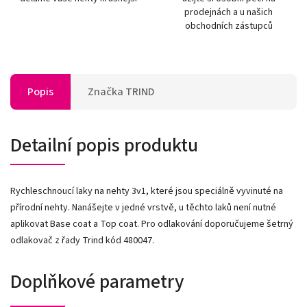
prodejnách a u našich
obchodních zástupců
Popis
Značka
TRIND
Detailní popis produktu
Rychleschnoucí laky na nehty 3v1, které jsou speciálně vyvinuté na
přírodní nehty. Nanášejte v jedné vrstvě, u těchto laků není nutné
aplikovat Base coat a Top coat. Pro odlakování doporučujeme šetrný
odlakovač z řady Trind kód 480047.
Doplňkové parametry