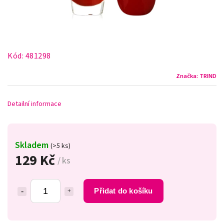
Kód:
481298
Značka:
TRIND
Detailní informace
Skladem
(>5 ks)
129 Kč
/ ks
Přidat do košíku