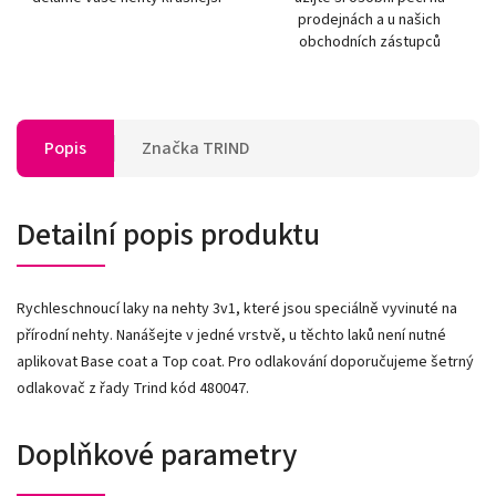
prodejnách a u našich
obchodních zástupců
Popis
Značka
TRIND
Detailní popis produktu
Rychleschnoucí laky na nehty 3v1, které jsou speciálně vyvinuté na
přírodní nehty. Nanášejte v jedné vrstvě, u těchto laků není nutné
aplikovat Base coat a Top coat. Pro odlakování doporučujeme šetrný
odlakovač z řady Trind kód 480047.
Doplňkové parametry