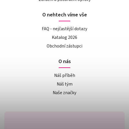
O nehtech víme vše
FAQ - nejčastější dotazy
Katalog 2026
Obchodní zástupci
O nás
Náš příběh
Náš tým
Naše značky