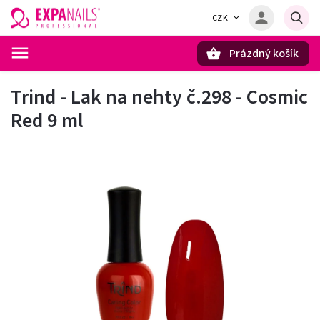
CZK
Prázdný košík
Hledat
Trind - Lak na nehty č.298 - Cosmic
Red 9 ml