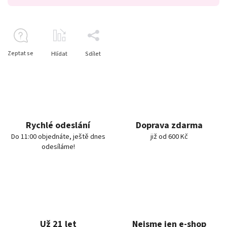
Zeptat se
Hlídat
Sdílet
Rychlé odeslání
Doprava zdarma
Do 11:00 objednáte, ještě dnes
již od 600 Kč
odesíláme!
Už 21 let
Nejsme jen e-shop