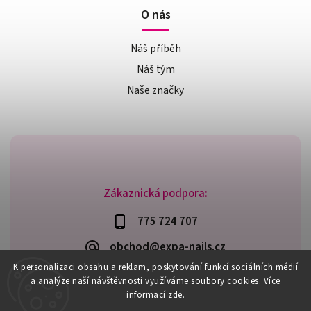
O nás
Náš příběh
Náš tým
Naše značky
Zákaznická podpora:
775 724 707
obchod@expa-nails.cz
K personalizaci obsahu a reklam, poskytování funkcí sociálních médií
a analýze naší návštěvnosti využíváme soubory cookies. Více
informací
zde
.