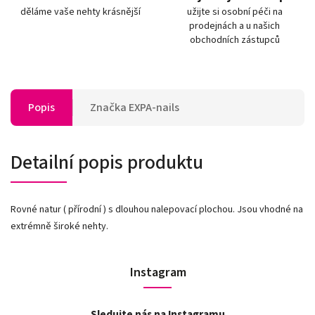
děláme vaše nehty krásnější
užijte si osobní péči na
prodejnách a u našich
obchodních zástupců
Popis
Značka
EXPA-nails
Detailní popis produktu
Rovné natur ( přírodní ) s dlouhou nalepovací plochou. Jsou vhodné na
extrémně široké nehty.
Instagram
Sledujte nás na Instagramu