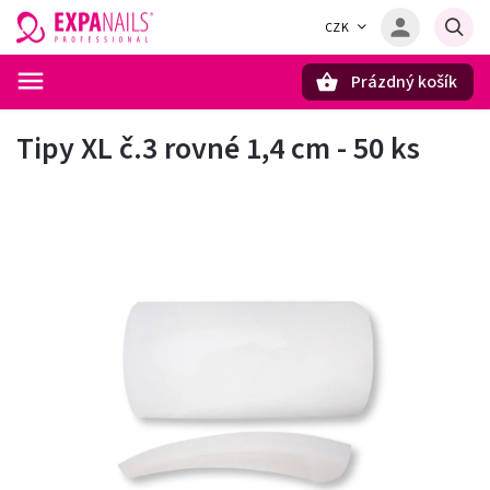
CZK
Prázdný košík
Hledat
Tipy XL č.3 rovné 1,4 cm - 50 ks