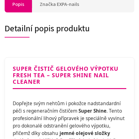
Popis
Značka
EXPA-nails
Detailní popis produktu
SUPER ČISTIČ GELOVÉHO VÝPOTKU
FRESH TEA – SUPER SHINE NAIL
CLEANER
Dopřejte svým nehtům i pokožce nadstandardní
péči s regeneračním čističem
Super Shine
. Tento
profesionální lihový přípravek je speciálně vyvinut
pro dokonalé odstranění gelového výpotku,
přičemž díky obsahu
jemné olejové složky