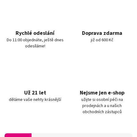
Rychlé odeslání
Doprava zdarma
Do 11:00 objednáte, ještě dnes
již od 600 Kč
odesíláme!
Už 21 let
Nejsme jen e-shop
děláme vaše nehty krásnější
užijte si osobní péči na
prodejnách a u našich
obchodních zástupců