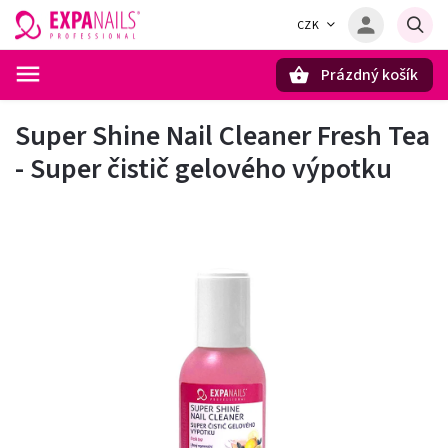
CZK
Prázdný košík
Hledat
Super Shine Nail Cleaner Fresh Tea
- Super čistič gelového výpotku