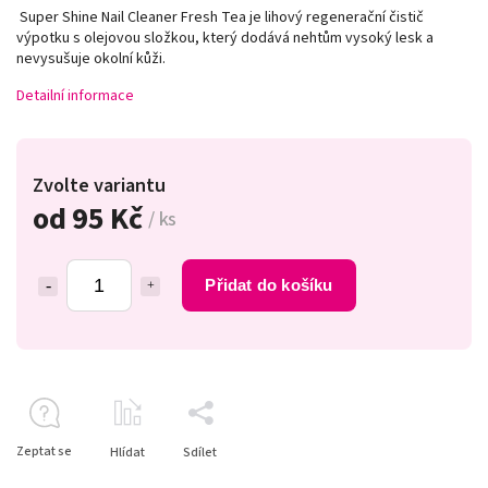
Super Shine Nail Cleaner Fresh Tea je lihový regenerační čistič
výpotku s olejovou složkou, který dodává nehtům vysoký lesk a
nevysušuje okolní kůži.
Detailní informace
Zvolte variantu
od
95 Kč
/ ks
Přidat do košíku
Zeptat se
Hlídat
Sdílet