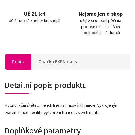
Už 21 let
Nejsme jen e-shop
děláme vaše nehty krásnější
užijte si osobní péči na
prodejnách a u našich
obchodních zástupců
Popis
Značka
EXPA-nails
Detailní popis produktu
Multifunkční štětec French line na malování Francie. Vykrojeným
tvarem lehce docílíte vytvoření francouzských nehtů.
Doplňkové parametry