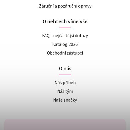
Záruční a pozáruční opravy
O nehtech víme vše
FAQ - nejčastější dotazy
Katalog 2026
Obchodní zástupci
O nás
Náš příběh
Náš tým
Naše značky