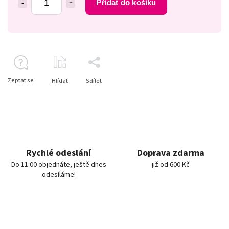
Přidat do košíku
Zeptat se
Hlídat
Sdílet
Rychlé odeslání
Doprava zdarma
Do 11:00 objednáte, ještě dnes
již od 600 Kč
odesíláme!