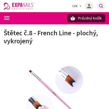
CZK
Prázdný košík
Hledat
Štětec č.8 - French Line - plochý,
vykrojený