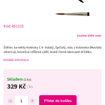
Kód:
651215
Značka:
EXPA-nails
Štětec na nehty Kolinsky č.4 - kulatý, špičatý, vlas z kolonoka (Mustela
siberica), bezešvá stříbrná zděř, leské černé lakované držátko.
Detailní informace
Skladem
(1 ks)
329 Kč
/ ks
Přidat do košíku