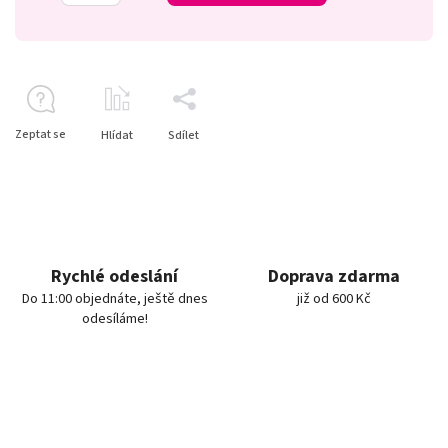
Zeptat se
Hlídat
Sdílet
Rychlé odeslání
Doprava zdarma
Do 11:00 objednáte, ještě dnes
již od 600 Kč
odesíláme!