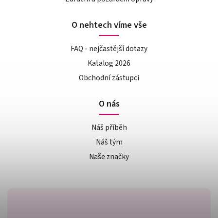
O nehtech víme vše
FAQ - nejčastější dotazy
Katalog 2026
Obchodní zástupci
O nás
Náš příběh
Náš tým
Naše značky