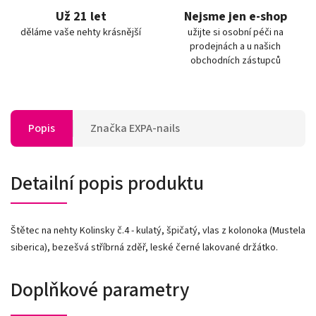
Už 21 let
Nejsme jen e-shop
děláme vaše nehty krásnější
užijte si osobní péči na
prodejnách a u našich
obchodních zástupců
Popis
Značka
EXPA-nails
Detailní popis produktu
Štětec na nehty Kolinsky č.4 - kulatý, špičatý, vlas z kolonoka (Mustela
siberica), bezešvá stříbrná zděř, leské černé lakované držátko.
Doplňkové parametry