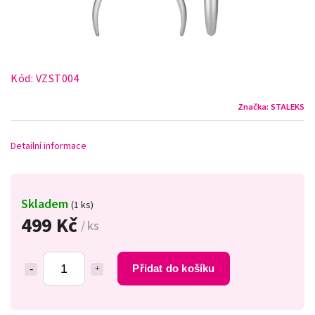
Kód:
VZST004
Značka:
STALEKS
Detailní informace
Skladem
(1 ks)
499 Kč
/ ks
Přidat do košíku