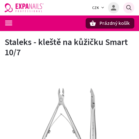
CZK
Prázdný košík
Hledat
Staleks - kleště na kůžičku Smart
10/7