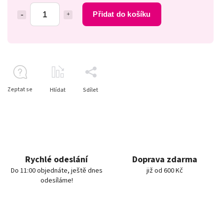
Přidat do košíku
Zeptat se
Hlídat
Sdílet
Rychlé odeslání
Doprava zdarma
Do 11:00 objednáte, ještě dnes
již od 600 Kč
odesíláme!