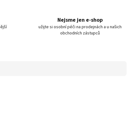
Nejsme jen e-shop
ější
užijte si osobní péči na prodejnách a u našich
obchodních zástupců