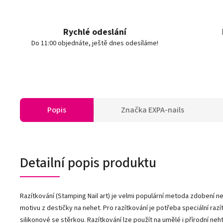
Rychlé odeslání
Do 11:00 objednáte, ještě dnes odesíláme!
Popis
Značka
EXPA-nails
Detailní popis produktu
Razítkování (Stamping Nail art) je velmi populární metoda zdobení 
motivu z destičky na nehet. Pro razítkování je potřeba speciální razí
silikonové se stěrkou. Razítkování lze použít na umělé i přírodní neht