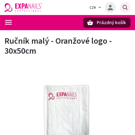
CZK
Prázdný košík
Hledat
Ručník malý - Oranžové logo -
30x50cm