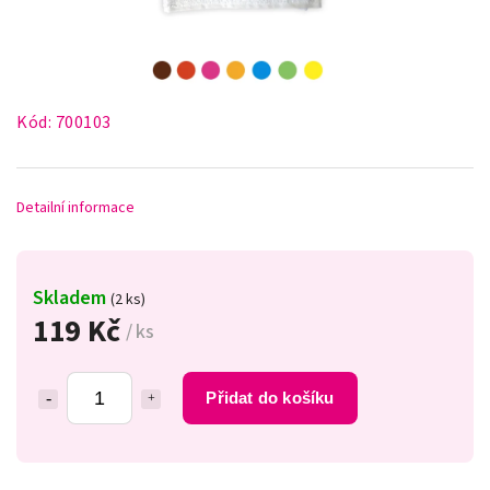
Kód:
700103
Detailní informace
Skladem
(2 ks)
119 Kč
/ ks
Přidat do košíku