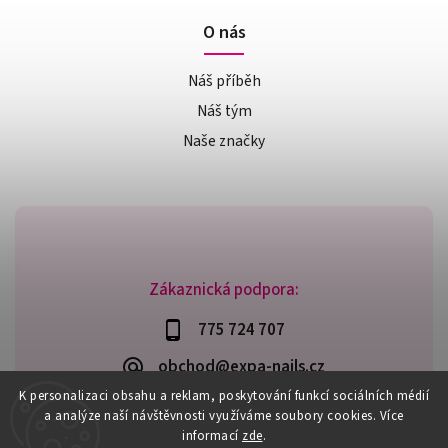
O nás
Náš příběh
Náš tým
Naše značky
Zákaznická podpora:
775 724 707
obchod@expa-nails.cz
K personalizaci obsahu a reklam, poskytování funkcí sociálních médií
a analýze naší návštěvnosti využíváme soubory cookies. Více
informací
zde
.