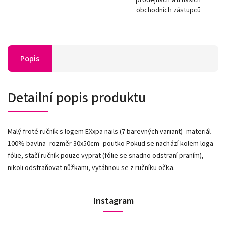
obchodních zástupců
Popis
Detailní popis produktu
Malý froté ručník s logem EXxpa nails (7 barevných variant) -materiál
100% bavlna -rozměr 30x50cm -poutko Pokud se nachází kolem loga
fólie, stačí ručník pouze vyprat (fólie se snadno odstraní praním),
nikoli odstraňovat nůžkami, vytáhnou se z ručníku očka.
Instagram