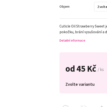
Objem
Cuticle Oil Strawberry Sweet j
pokožku, brání vysušování a 
Detailní informace
od
45 Kč
/ ks
Zvolte variantu