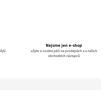
Nejsme jen e-shop
ější
užijte si osobní péči na prodejnách a u našich
obchodních zástupců