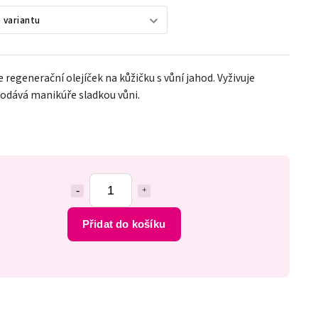
e regenerační olejíček na kůžičku s vůní jahod. Vyživuje
dodává manikúře sladkou vůni.
Přidat do košíku