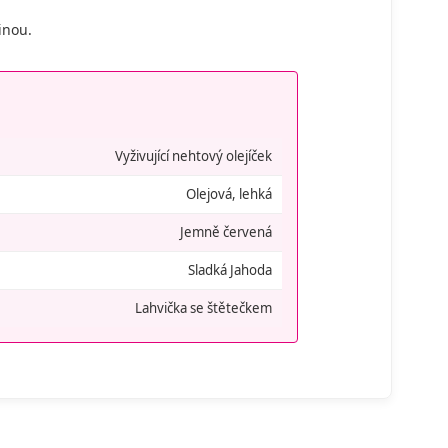
inou.
Vyživující nehtový olejíček
Olejová, lehká
Jemně červená
Sladká Jahoda
Lahvička se štětečkem