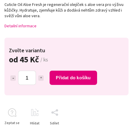
Cuticle Oil Aloe Fresh je regenerační olejíček s aloe vera pro výživu
kůžičky. Hydratuje, zjemňuje kůži a dodává nehtům zdravý vzhled i
svěží vůni aloe vera.
Detailní informace
Zvolte variantu
od
45 Kč
/ ks
Přidat do košíku
Zeptat se
Hlídat
Sdílet