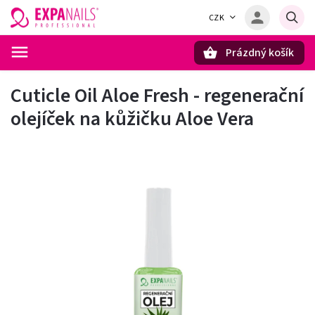
CZK
Prázdný košík
Hledat
Cuticle Oil Aloe Fresh - regenerační
olejíček na kůžičku Aloe Vera