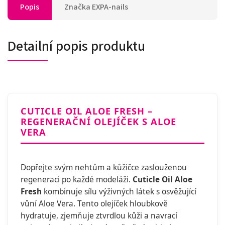
Popis
Značka
EXPA-nails
Detailní popis produktu
CUTICLE OIL ALOE FRESH –
REGENERAČNÍ OLEJÍČEK S ALOE
VERA
Dopřejte svým nehtům a kůžičce zaslouženou
regeneraci po každé modeláži.
Cuticle Oil Aloe
Fresh
kombinuje sílu výživných látek s osvěžující
vůní Aloe Vera. Tento olejíček hloubkově
hydratuje, zjemňuje ztvrdlou kůži a navrací