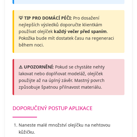
💡 TIP PRO DOMÁCÍ PÉČI:
Pro dosažení
nejlepších výsledků doporučte klientkám
používat olejíček
každý večer před spaním
.
Pokožka bude mít dostatek času na regeneraci
během noci.
⚠️ UPOZORNĚNÍ:
Pokud se chystáte nehty
lakovat nebo doplňovat modeláž, olejíček
použijte až na úplný závěr. Mastný povrch
způsobuje špatnou přilnavost materiálu.
DOPORUČENÝ POSTUP APLIKACE
Naneste malé množství olejíčku na nehtovou
kůžičku.