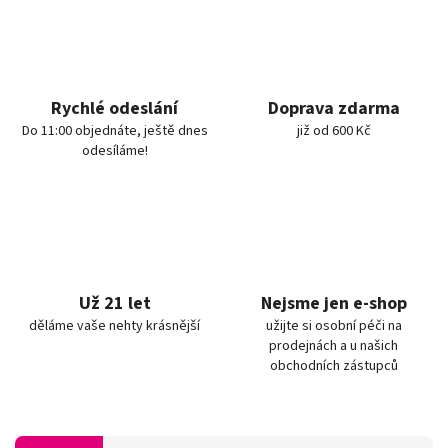
Rychlé odeslání
Doprava zdarma
Do 11:00 objednáte, ještě dnes
již od 600 Kč
odesíláme!
Už 21 let
Nejsme jen e-shop
děláme vaše nehty krásnější
užijte si osobní péči na
prodejnách a u našich
obchodních zástupců