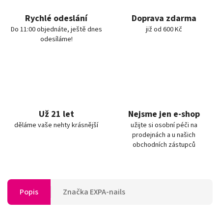
Rychlé odeslání
Doprava zdarma
Do 11:00 objednáte, ještě dnes
již od 600 Kč
odesíláme!
Už 21 let
Nejsme jen e-shop
děláme vaše nehty krásnější
užijte si osobní péči na
prodejnách a u našich
obchodních zástupců
Popis
Značka
EXPA-nails