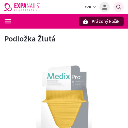
CZK
Prázdný košík
Hledat
Podložka Žlutá