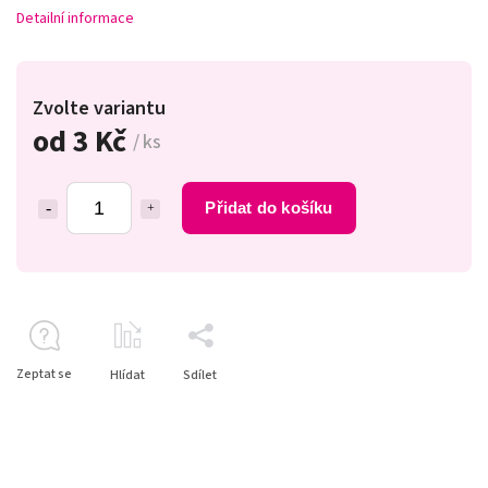
Detailní informace
Zvolte variantu
od
3 Kč
/ ks
Přidat do košíku
Zeptat se
Hlídat
Sdílet