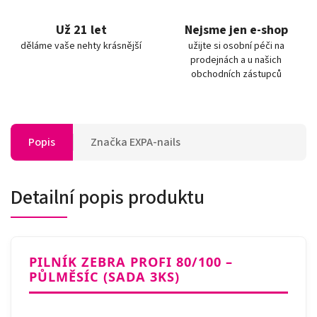
Už 21 let
Nejsme jen e-shop
děláme vaše nehty krásnější
užijte si osobní péči na
prodejnách a u našich
obchodních zástupců
Popis
Značka
EXPA-nails
Detailní popis produktu
PILNÍK ZEBRA PROFI 80/100 –
PŮLMĚSÍC (SADA 3KS)