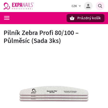
CZK
Prázdný košík
Hledat
Pilník Zebra Profi 80/100 –
Půlměsíc (Sada 3ks)