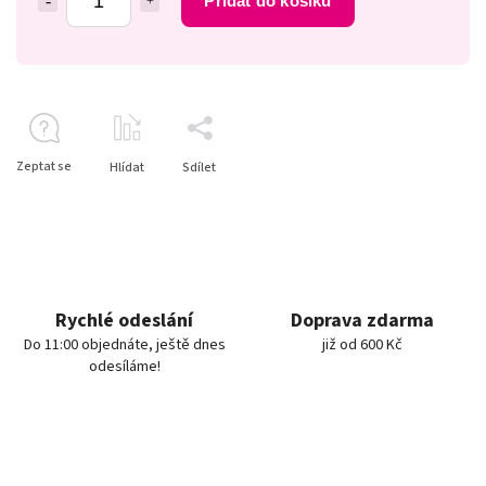
Přidat do košíku
Zeptat se
Hlídat
Sdílet
Rychlé odeslání
Doprava zdarma
Do 11:00 objednáte, ještě dnes
již od 600 Kč
odesíláme!