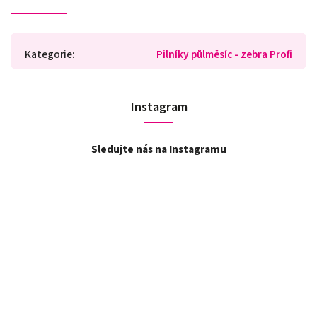
Kategorie
:
Pilníky půlměsíc - zebra Profi
Instagram
Sledujte nás na Instagramu