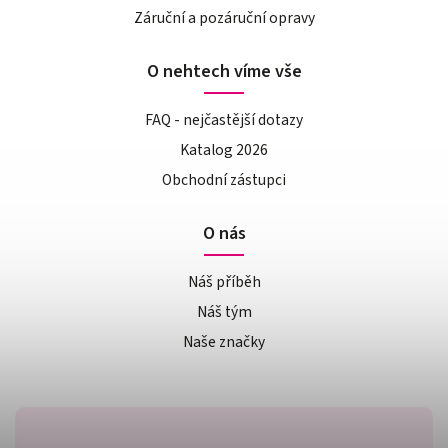
Záruční a pozáruční opravy
O nehtech víme vše
FAQ - nejčastější dotazy
Katalog 2026
Obchodní zástupci
O nás
Náš příběh
Náš tým
Naše značky