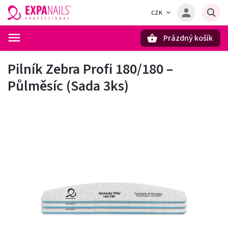
CZK
Prázdný košík
Hledat
Pilník Zebra Profi 180/180 –
Půlměsíc (Sada 3ks)