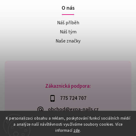
O nás
Náš příběh
Náš tým
Naše značky
Zákaznická podpora:
775 724 707
obchod@expa-nails.cz
K personalizaci obsahu a reklam, poskytování funkcí sociálních médií
a analýze naší návštěvnosti využíváme soubory cookies. Více
informací
zde
.