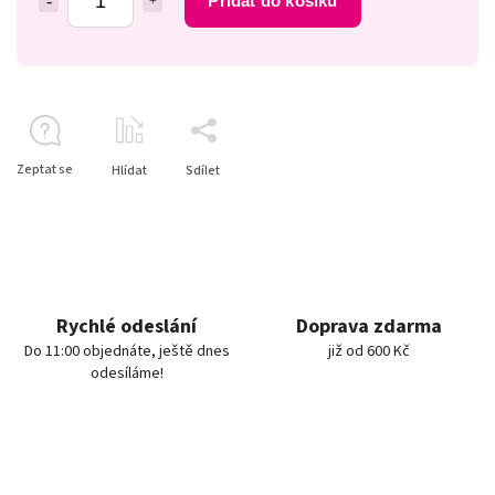
Přidat do košíku
Zeptat se
Hlídat
Sdílet
Rychlé odeslání
Doprava zdarma
Do 11:00 objednáte, ještě dnes
již od 600 Kč
odesíláme!