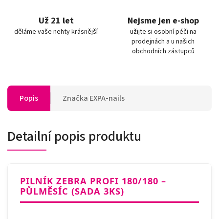
Už 21 let
Nejsme jen e-shop
děláme vaše nehty krásnější
užijte si osobní péči na
prodejnách a u našich
obchodních zástupců
Popis
Značka
EXPA-nails
Detailní popis produktu
PILNÍK ZEBRA PROFI 180/180 –
PŮLMĚSÍC (SADA 3KS)