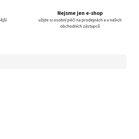
Nejsme jen e-shop
ější
užijte si osobní péči na prodejnách a u našich
obchodních zástupců