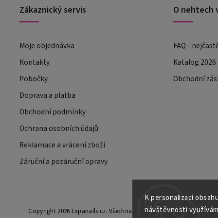
Zákaznický servis
O nehtech 
Moje objednávka
FAQ - nejčast
Kontakty
Katalog 2026
Pobočky
Obchodní zás
Doprava a platba
Obchodní podmínky
Ochrana osobních údajů
Reklamace a vrácení zboží
Záruční a pozáruční opravy
K personalizaci obsahu
návštěvnosti využívám
Copyright 2026
Expanails.cz
. Všechna práva vyhrazena.