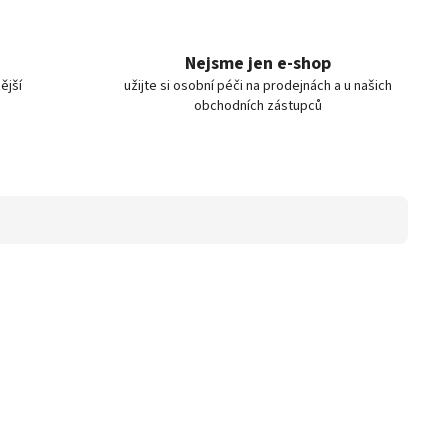
Nejsme jen e-shop
ější
užijte si osobní péči na prodejnách a u našich
obchodních zástupců