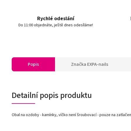
Rychlé odeslání
Do 11:00 objednáte, ještě dnes odesíláme!
Popis
Značka
EXPA-nails
Detailní popis produktu
Obal na ozdoby - kamínky, víčko není šroubovací - pouze na zatla