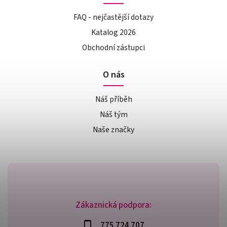
FAQ - nejčastější dotazy
Katalog 2026
Obchodní zástupci
O nás
Náš příběh
Náš tým
Naše značky
Zákaznická podpora:
775 724 707