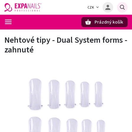
CZK
Prázdný košík
Hledat
Nehtové tipy - Dual System forms -
zahnuté