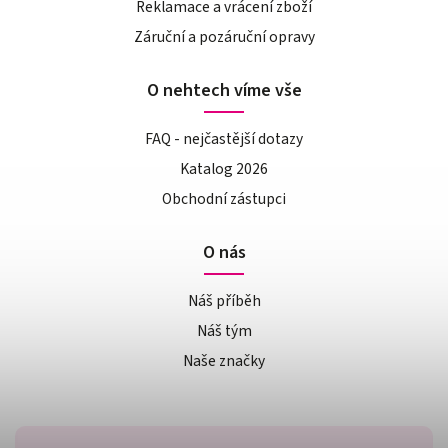
Reklamace a vrácení zboží
Záruční a pozáruční opravy
O nehtech víme vše
FAQ - nejčastější dotazy
Katalog 2026
Obchodní zástupci
O nás
Náš příběh
Náš tým
Naše značky