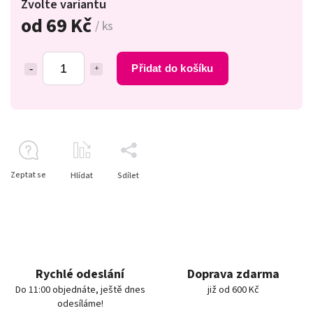
Zvolte variantu
od
69 Kč
/ ks
Přidat do košíku
Zeptat se
Hlídat
Sdílet
Rychlé odeslání
Doprava zdarma
Do 11:00 objednáte, ještě dnes
již od 600 Kč
odesíláme!