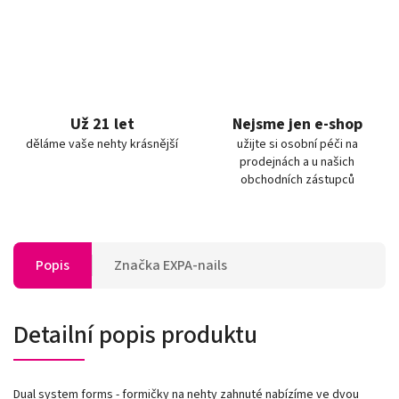
Už 21 let
Nejsme jen e-shop
děláme vaše nehty krásnější
užijte si osobní péči na
prodejnách a u našich
obchodních zástupců
Popis
Značka
EXPA-nails
Detailní popis produktu
Dual system forms - formičky na nehty zahnuté nabízíme ve dvou