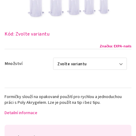
Kód:
Zvolte variantu
Značka:
EXPA-nails
Množství
Formičky slouží na opakované použití pro rychlou a jednoduchou
práci s Poly Akrygelem. Lze je použít na tip i bez tipu.
Detailní informace