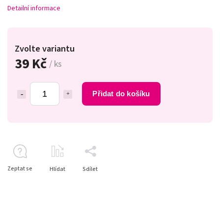
Detailní informace
Zvolte variantu
39 Kč
/ ks
Přidat do košíku
Zeptat se
Hlídat
Sdílet