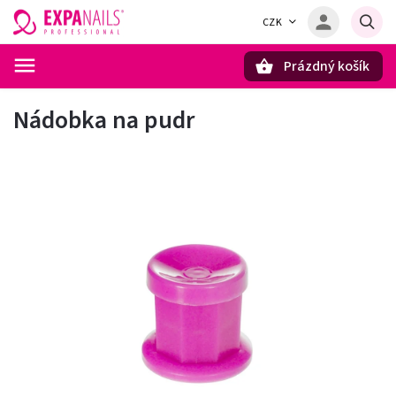
CZK
Prázdný košík
Hledat
Nádobka na pudr