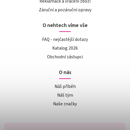
Reklamace a vrácení zboží
Záruční a pozáruční opravy
O nehtech víme vše
FAQ - nejčastější dotazy
Katalog 2026
Obchodní zástupci
O nás
Náš příběh
Náš tým
Naše značky