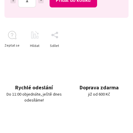
Přidat do košíku
Zeptat se
Hlídat
Sdílet
Rychlé odeslání
Doprava zdarma
Do 11:00 objednáte, ještě dnes
již od 600 Kč
odesíláme!