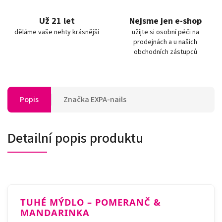
Už 21 let
Nejsme jen e-shop
děláme vaše nehty krásnější
užijte si osobní péči na
prodejnách a u našich
obchodních zástupců
Popis
Značka
EXPA-nails
Detailní popis produktu
TUHÉ MÝDLO – POMERANČ &
MANDARINKA