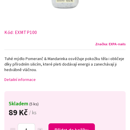
Kód:
EXMTP100
Značka:
EXPA-nails
Tuhé mýdlo Pomeranč & Mandarinka osvěžuje pokožku těla i obličeje
díky přírodním silicím, které pleti dodávají energii a zanechávají ji
hedvábně vláčnou.
Detailní informace
Skladem
(5 ks)
89 Kč
/ ks