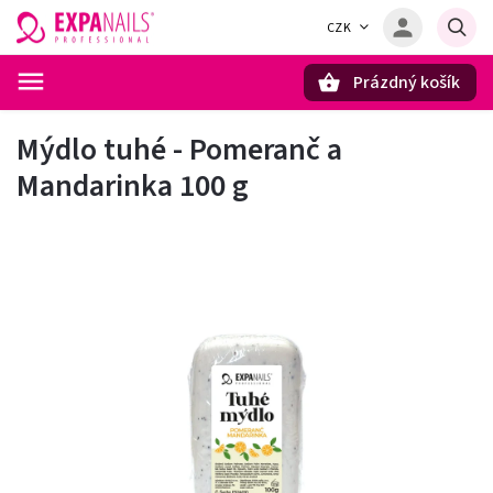
CZK
Prázdný košík
Hledat
Mýdlo tuhé - Pomeranč a
Mandarinka 100 g