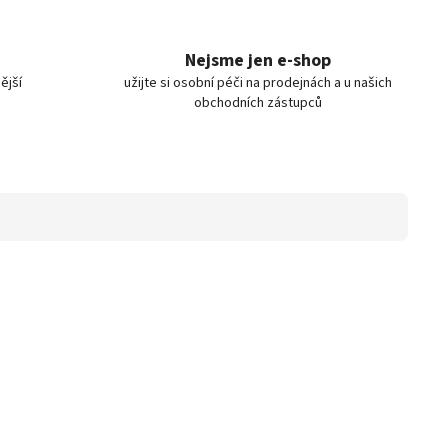
Nejsme jen e-shop
ější
užijte si osobní péči na prodejnách a u našich
obchodních zástupců