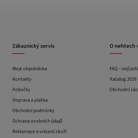
Zákaznický servis
O nehtech 
Moje objednávka
FAQ - nejčast
Kontakty
Katalog 2026
Pobočky
Obchodní zás
Doprava a platba
Obchodní podmínky
Ochrana osobních údajů
Reklamace a vrácení zboží