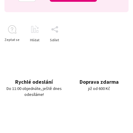
Zeptat se
Hlídat
Sdílet
Rychlé odeslání
Doprava zdarma
Do 11:00 objednáte, ještě dnes
již od 600 Kč
odesíláme!