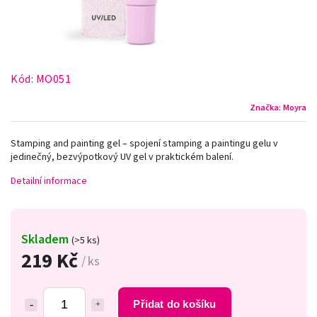
Kód:
MO051
Značka:
Moyra
Stamping and painting gel – spojení stamping a paintingu gelu v
jedinečný, bezvýpotkový UV gel v praktickém balení.
Detailní informace
Skladem
(>5 ks)
219 Kč
/ ks
Přidat do košíku