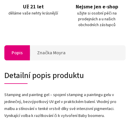
Už 21 let
Nejsme jen e-shop
děláme vaše nehty krásnější
užijte si osobní péči na
prodejnách a u našich
obchodních zástupců
Popis
Značka
Moyra
Detailní popis produktu
Stamping and painting gel – spojení stamping a paintingu gelu v
jedinečný, bezvýpotkový UV gel v praktickém balení. Vhodný pro
malbu a stínování v tenké vrstvě díky své intenzivní pigmentaci.
Vynikající volba k razítkování či k vytvoření Baby boomeru.