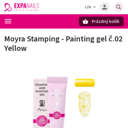
CZK
Prázdný košík
Hledat
Moyra Stamping - Painting gel č.02
Yellow