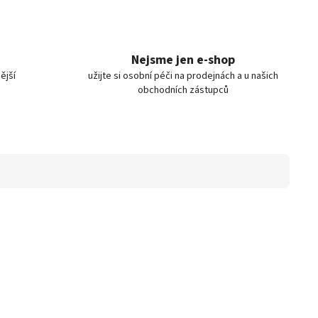
Nejsme jen e-shop
ější
užijte si osobní péči na prodejnách a u našich
obchodních zástupců