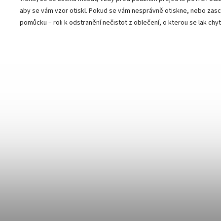
aby se vám vzor otiskl. Pokud se vám nesprávně otiskne, nebo zas
pomůcku – roli k odstranění nečistot z oblečení, o kterou se lak chyt