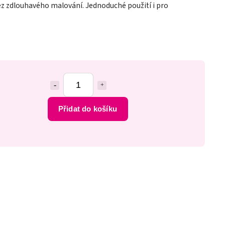
z zdlouhavého malování. Jednoduché použití i pro
Přidat do košíku