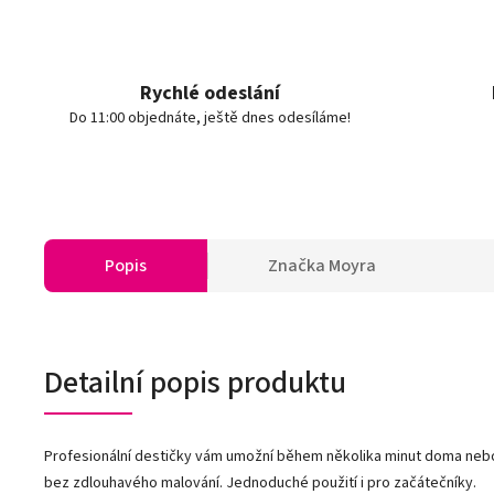
Rychlé odeslání
Do 11:00 objednáte, ještě dnes odesíláme!
Popis
Značka
Moyra
Detailní popis produktu
Profesionální destičky vám umožní během několika minut doma nebo
bez zdlouhavého malování. Jednoduché použití i pro začátečníky.