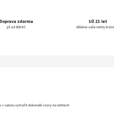
Doprava zdarma
Už 21 let
již od 600 Kč
děláme vaše nehty krásn
 v salonu vytvořit dokonalé vzory na nehtech