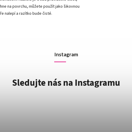
chne na povrchu, můžete použít jako šikovnou
ře nalepí a razítko bude čisté.
Instagram
Sledujte nás na Instagramu