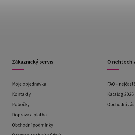
Zákaznický servis
O nehtech 
Moje objednávka
FAQ - nejčast
Kontakty
Katalog 2026
Pobočky
Obchodní zás
Doprava a platba
Obchodní podmínky