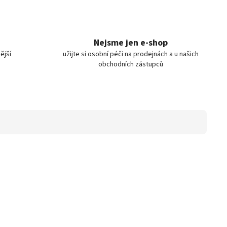
Nejsme jen e-shop
ější
užijte si osobní péči na prodejnách a u našich
obchodních zástupců