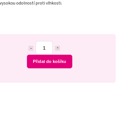
 vysokou odolností proti vlhkosti.
Přidat do košíku