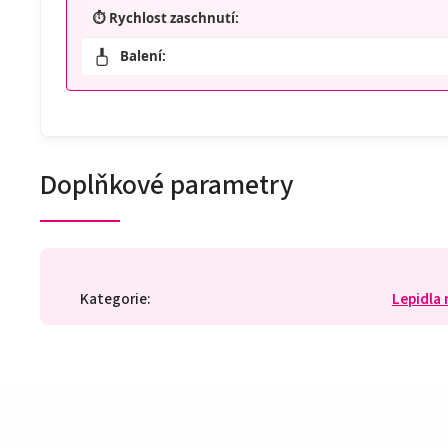
⏱️ Rychlost zaschnutí:
Balení:
Doplňkové parametry
Kategorie
:
Lepidla