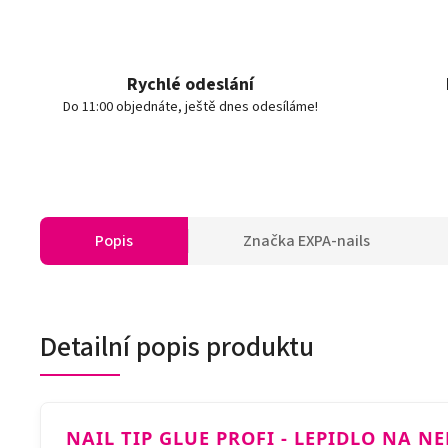
Rychlé odeslání
Do 11:00 objednáte, ještě dnes odesíláme!
Popis
Značka
EXPA-nails
Detailní popis produktu
NAIL TIP GLUE PROFI - LEPIDLO NA N