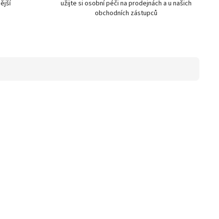
ější
užijte si osobní péči na prodejnách a u našich
obchodních zástupců