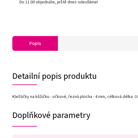
Do 11:00 objednáte, ještě dnes odesíláme!
Popis
Detailní popis produktu
Kleštičky na kůžičku - očkové, řezná plocha - 4 mm, célková délka -
Doplňkové parametry