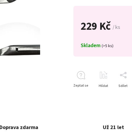
229 Kč
/ ks
Skladem
(>5 ks)
Zeptat se
Hlídat
Sdílet
Doprava zdarma
Už 21 let