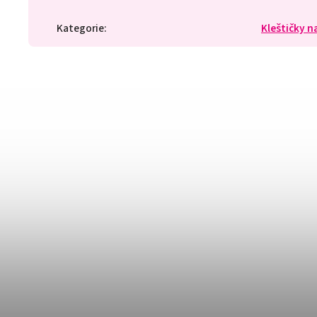
Kategorie
:
Kleštičky n