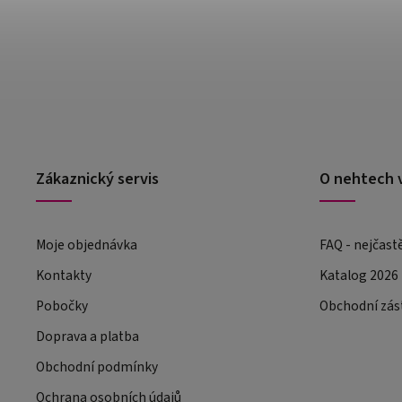
Zákaznický servis
O nehtech 
Moje objednávka
FAQ - nejčast
Kontakty
Katalog 2026
Pobočky
Obchodní zás
Doprava a platba
Obchodní podmínky
Ochrana osobních údajů