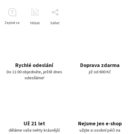
Zeptat se
Hlídat
Sdílet
Rychlé odeslání
Doprava zdarma
Do 11:00 objednáte, ještě dnes
již od 600 Kč
odesíláme!
Už 21 let
Nejsme jen e-shop
děláme vaše nehty krásnější
užijte si osobní péči na