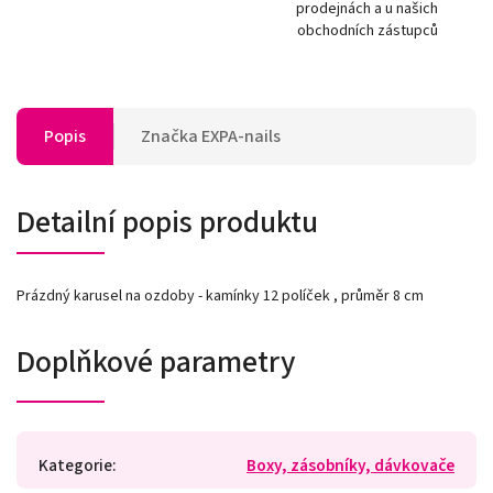
prodejnách a u našich
obchodních zástupců
Popis
Značka
EXPA-nails
Detailní popis produktu
Prázdný karusel na ozdoby - kamínky 12 políček , průměr 8 cm
Doplňkové parametry
Kategorie
:
Boxy, zásobníky, dávkovače