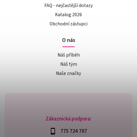
FAQ - nejčastější dotazy
Katalog 2026
Obchodní zástupci
O nás
Náš příběh
Náš tým
Naše značky
Zákaznická podpora:
775 724 707