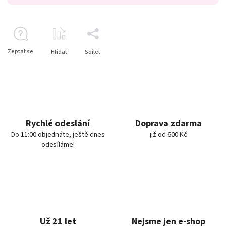
Zeptat se
Hlídat
Sdílet
Rychlé odeslání
Doprava zdarma
Do 11:00 objednáte, ještě dnes
již od 600 Kč
odesíláme!
Už 21 let
Nejsme jen e-shop