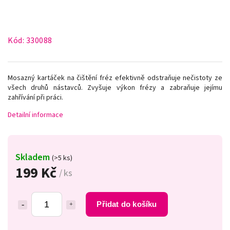
Kód:
330088
Mosazný kartáček na čištění fréz efektivně odstraňuje nečistoty ze
všech druhů nástavců. Zvyšuje výkon frézy a zabraňuje jejímu
zahřívání při práci.
Detailní informace
Skladem
(>5 ks)
199 Kč
/ ks
Přidat do košíku