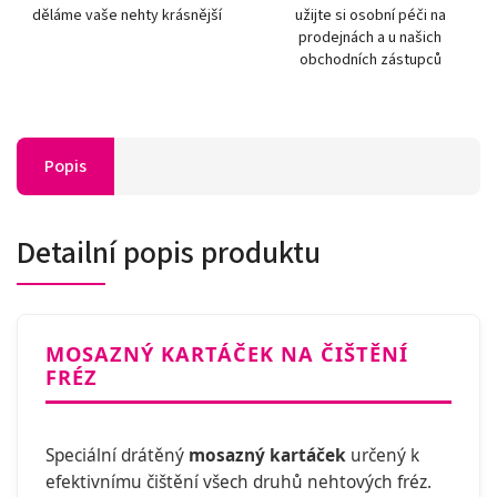
děláme vaše nehty krásnější
užijte si osobní péči na
prodejnách a u našich
obchodních zástupců
Popis
Detailní popis produktu
MOSAZNÝ KARTÁČEK NA ČIŠTĚNÍ
FRÉZ
Speciální drátěný
mosazný kartáček
určený k
efektivnímu čištění všech druhů nehtových fréz.