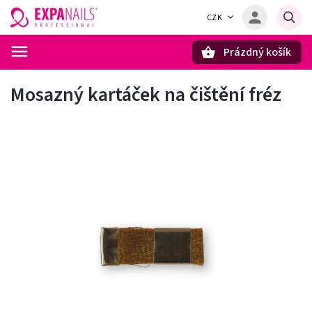
CZK
Prázdný košík
Hledat
Mosazný kartáček na čištění fréz