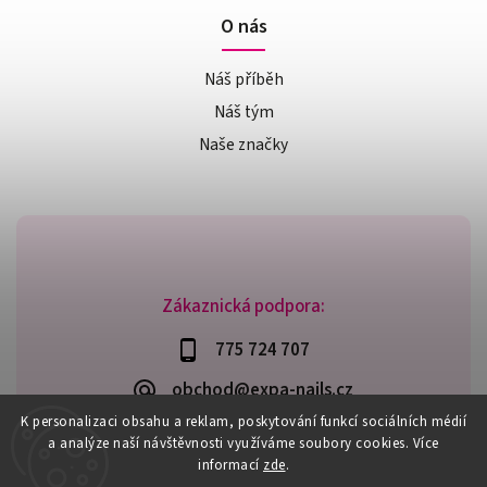
O nás
Náš příběh
Náš tým
Naše značky
Zákaznická podpora:
775 724 707
obchod@expa-nails.cz
K personalizaci obsahu a reklam, poskytování funkcí sociálních médií
a analýze naší návštěvnosti využíváme soubory cookies. Více
informací
zde
.