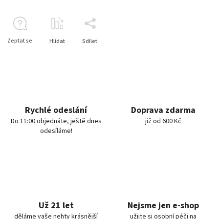
Zeptat se
Hlídat
Sdílet
Rychlé odeslání
Doprava zdarma
Do 11:00 objednáte, ještě dnes
již od 600 Kč
odesíláme!
Už 21 let
Nejsme jen e-shop
děláme vaše nehty krásnější
užijte si osobní péči na