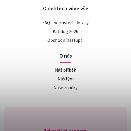
O nehtech víme vše
FAQ - nejčastější dotazy
Katalog 2026
Obchodní zástupci
O nás
Náš příběh
Náš tým
Naše značky