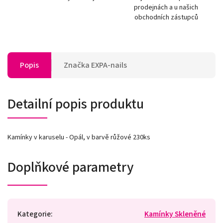
prodejnách a u našich
obchodních zástupců
Popis
Značka
EXPA-nails
Detailní popis produktu
Kamínky v karuselu - Opál, v barvě růžové 230ks
Doplňkové parametry
Kategorie
:
Kamínky Skleněné