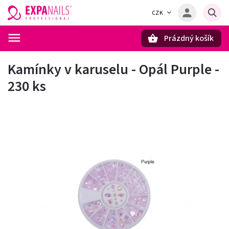
CZK
Prázdný košík
Hledat
Kamínky v karuselu - Opál Purple -
230 ks