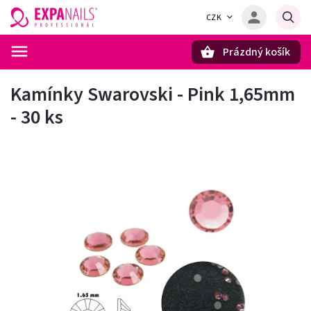
CZK
Prázdný košík
Hledat
Kamínky Swarovski - Pink 1,65mm
- 30 ks