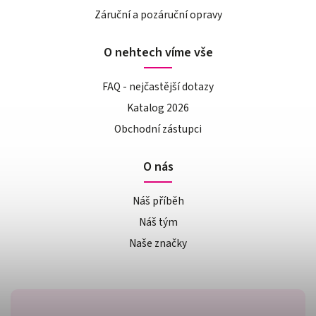
Záruční a pozáruční opravy
O nehtech víme vše
FAQ - nejčastější dotazy
Katalog 2026
Obchodní zástupci
O nás
Náš příběh
Náš tým
Naše značky