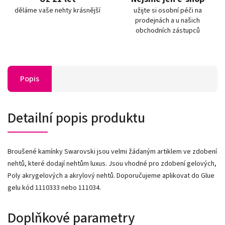
děláme vaše nehty krásnější
užijte si osobní péči na
prodejnách a u našich
obchodních zástupců
Popis
Detailní popis produktu
Broušené kamínky Swarovski jsou velmi žádaným artiklem ve zdobení
nehtů, které dodají nehtům luxus. Jsou vhodné pro zdobení gelových,
Poly akrygelových a akrylový nehtů. Doporučujeme aplikovat do Glue
gelu kód 1110333 nebo 111034.
Doplňkové parametry