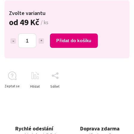
Zvolte variantu
od
49 Kč
/ ks
Přidat do košíku
Zeptat se
Hlídat
Sdílet
Rychlé odeslání
Doprava zdarma