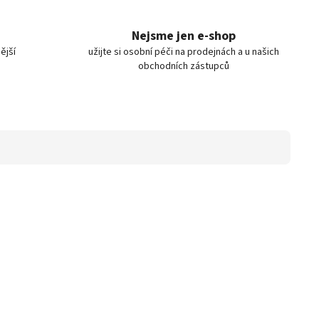
Nejsme jen e-shop
ější
užijte si osobní péči na prodejnách a u našich
obchodních zástupců