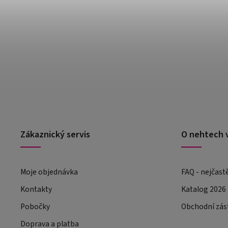
Zákaznický servis
O nehtech 
Moje objednávka
FAQ - nejčast
Kontakty
Katalog 2026
Pobočky
Obchodní zás
Doprava a platba