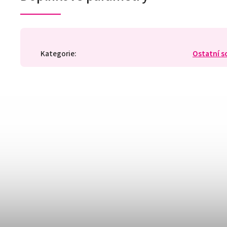
Kategorie
:
Ostatní s