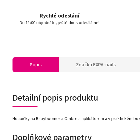
Rychlé odeslání
Do 11:00 objednáte, ještě dnes odesíláme!
Popis
Značka
EXPA-nails
Detailní popis produktu
Houbičky na Babyboomer a Ombre s aplikátorem a v praktickém box
Doplňkové parametry