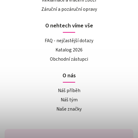
Reklamace a vrácení zboží
Záruční a pozáruční opravy
O nehtech víme vše
FAQ - nejčastější dotazy
Katalog 2026
Obchodní zástupci
O nás
Náš příběh
Náš tým
Naše značky