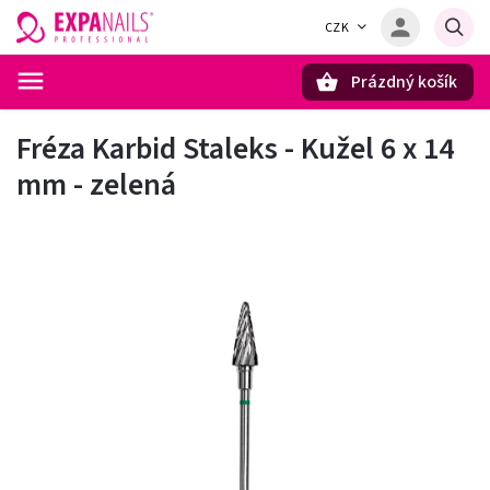
CZK
Prázdný košík
Hledat
Fréza Karbid Staleks - Kužel 6 x 14
mm - zelená