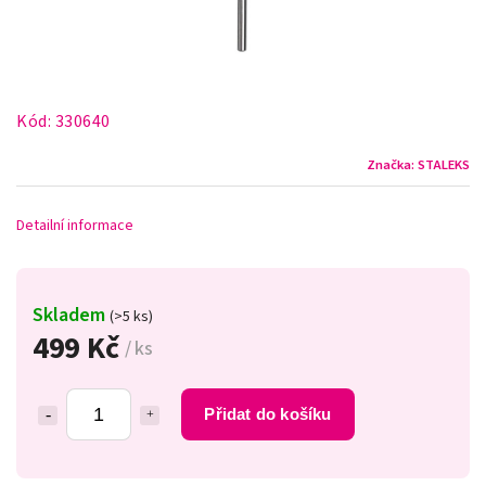
Kód:
330640
Značka:
STALEKS
Detailní informace
Skladem
(>5 ks)
499 Kč
/ ks
Přidat do košíku