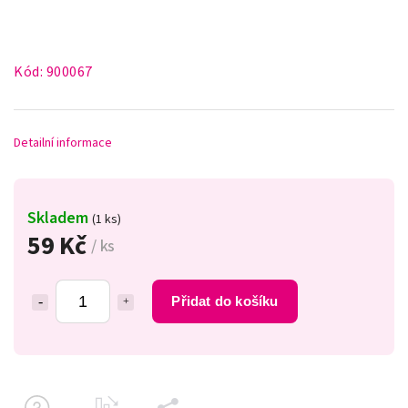
Kód:
900067
Detailní informace
Skladem
(1 ks)
59 Kč
/ ks
Přidat do košíku