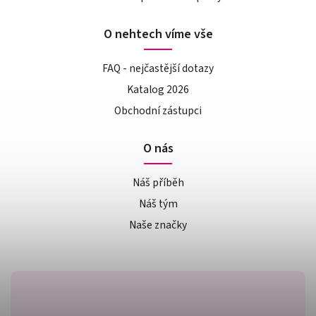
O nehtech víme vše
FAQ - nejčastější dotazy
Katalog 2026
Obchodní zástupci
O nás
Náš příběh
Náš tým
Naše značky