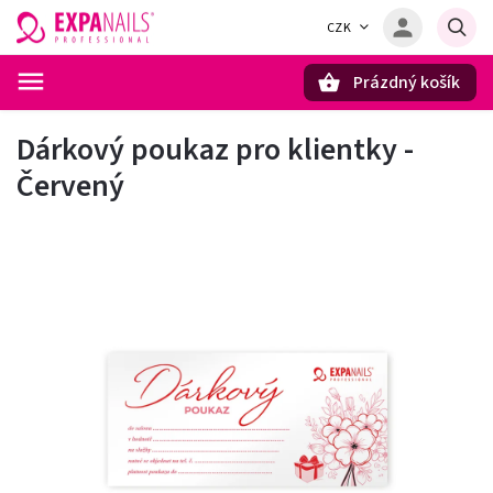
CZK
Prázdný košík
Hledat
Dárkový poukaz pro klientky -
Červený