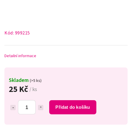
Kód:
999215
Detailní informace
Skladem
(>5 ks)
25 Kč
/ ks
Přidat do košíku