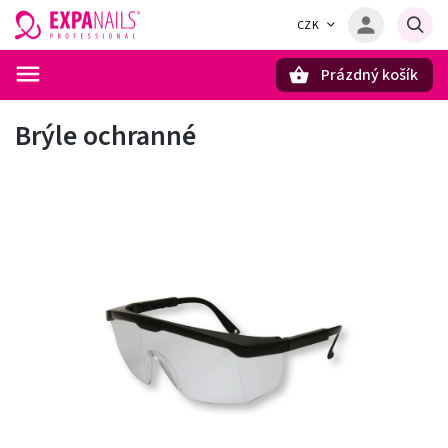
CZK
Prázdný košík
Hledat
Brýle ochranné