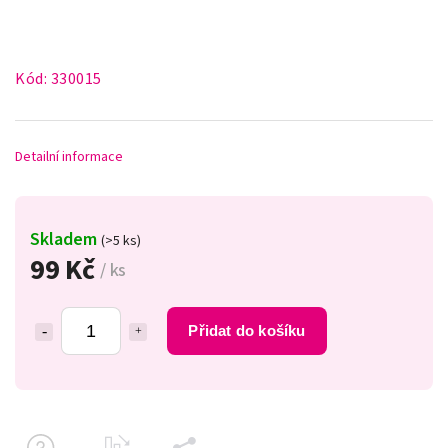
Kód:
330015
Detailní informace
Skladem
(>5 ks)
99 Kč
/ ks
Přidat do košíku