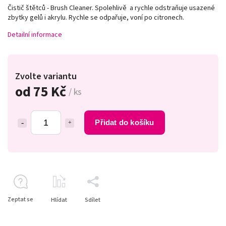
Čistič štětců - Brush Cleaner. Spolehlivě a rychle odstraňuje usazené
zbytky gelů i akrylu. Rychle se odpařuje, voní po citronech.
Detailní informace
Zvolte variantu
od
75 Kč
/ ks
Přidat do košíku
Zeptat se
Hlídat
Sdílet