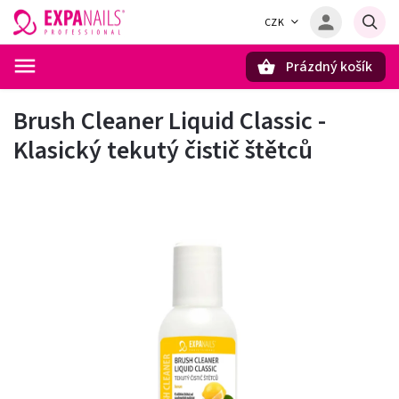
CZK
Prázdný košík
Hledat
Brush Cleaner Liquid Classic -
Klasický tekutý čistič štětců