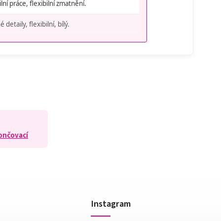
lní práce, flexibilní zmatnění.
 detaily, flexibilní, bílý.
ončovací
Instagram