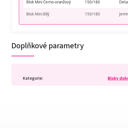
Blok Mini Černo-oranžový
150/180
Detai
Blok Mini Bílý
150/180
Jemné
Doplňkové parametry
Kategorie
:
Bloky dok