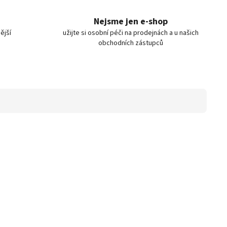
Nejsme jen e-shop
ější
užijte si osobní péči na prodejnách a u našich
obchodních zástupců