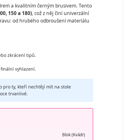
rem a kvalitním černým brusivem. Tento
00, 150 a 180)
, což z něj činí univerzální
ípravu: od hrubého odbroušení materiálu
bo zkrácení tipů.
inální vyhlazení.
pro ty, kteří nechtějí mít na stole
oce trvanlivé.
Blok (Kvádr)