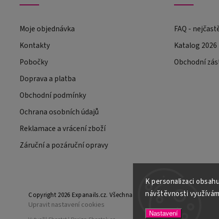
Moje objednávka
FAQ - nejčast
Kontakty
Katalog 2026
Pobočky
Obchodní zás
Doprava a platba
Obchodní podmínky
Ochrana osobních údajů
Reklamace a vrácení zboží
Záruční a pozáruční opravy
K personalizaci obsahu
návštěvnosti využívám
Copyright 2026
Expanails.cz
. Všechna práva vyhrazena.
Upravit nastavení cookies
Nastavení