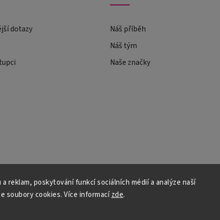
ější dotazy
Náš příběh
Náš tým
tupci
Naše značky
 a reklam, poskytování funkcí sociálních médií a analýze naší
e soubory cookies. Více informací
zde
.