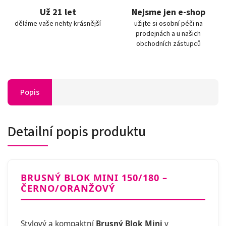
Už 21 let
Nejsme jen e-shop
děláme vaše nehty krásnější
užijte si osobní péči na
prodejnách a u našich
obchodních zástupců
Popis
Detailní popis produktu
BRUSNÝ BLOK MINI 150/180 –
ČERNO/ORANŽOVÝ
Stylový a kompaktní
Brusný Blok Mini
v