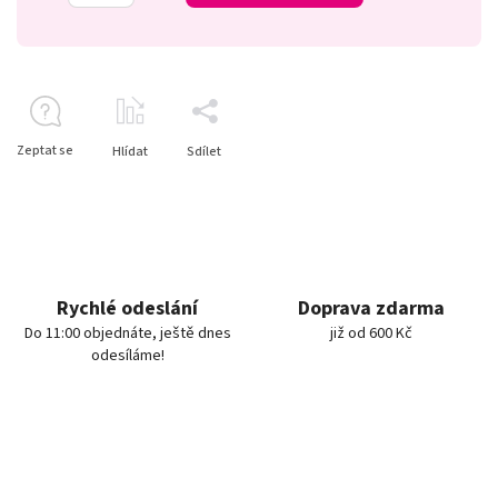
Zeptat se
Hlídat
Sdílet
Rychlé odeslání
Doprava zdarma
Do 11:00 objednáte, ještě dnes
již od 600 Kč
odesíláme!