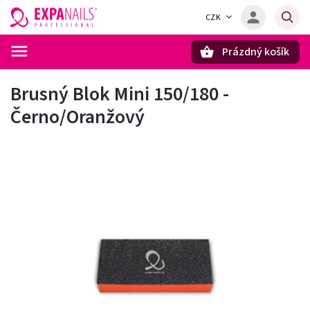
CZK
Prázdný košík
Hledat
Brusný Blok Mini 150/180 -
Černo/Oranžový