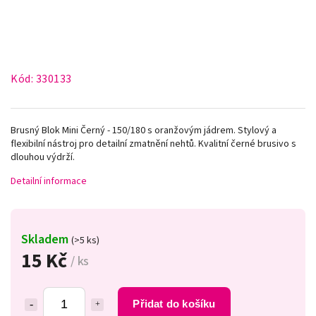
Kód:
330133
Brusný Blok Mini Černý - 150/180 s oranžovým jádrem. Stylový a
flexibilní nástroj pro detailní zmatnění nehtů. Kvalitní černé brusivo s
dlouhou výdrží.
Detailní informace
Skladem
(>5 ks)
15 Kč
/ ks
Přidat do košíku