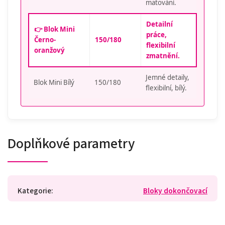
matování.
Detailní
👉 Blok Mini
práce,
Černo-
150/180
flexibilní
oranžový
zmatnění.
Jemné detaily,
Blok Mini Bílý
150/180
flexibilní, bílý.
Doplňkové parametry
Kategorie
:
Bloky dokončovací