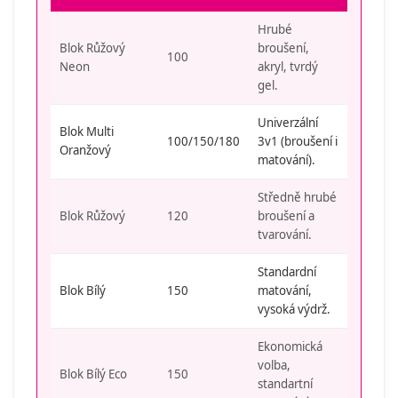
Hrubé
Blok Růžový
broušení,
100
Neon
akryl, tvrdý
gel.
Univerzální
Blok Multi
100/150/180
3v1 (broušení i
Oranžový
matování).
Středně hrubé
Blok Růžový
120
broušení a
tvarování.
Standardní
Blok Bílý
150
matování,
vysoká výdrž.
Ekonomická
volba,
Blok Bílý Eco
150
standartní